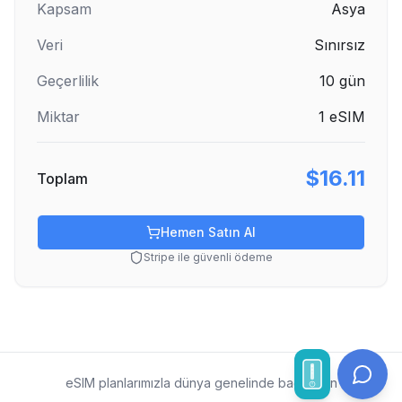
Kapsam
Asya
Veri
Sınırsız
Geçerlilik
10
gün
Miktar
1
eSIM
$16.11
Toplam
Hemen Satın Al
Stripe ile güvenli ödeme
eSIM planlarımızla dünya genelinde bağlı kalın