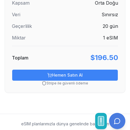
Kapsam
Orta Doğu
Veri
Sınırsız
Geçerlilik
20
gün
Miktar
1
eSIM
$196.50
Toplam
Hemen Satın Al
Stripe ile güvenli ödeme
eSIM planlarımızla dünya genelinde bağlı kalın