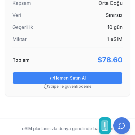
Kapsam
Orta Doğu
Veri
Sınırsız
Geçerlilik
10
gün
Miktar
1
eSIM
$78.60
Toplam
Hemen Satın Al
Stripe ile güvenli ödeme
eSIM planlarımızla dünya genelinde bağlı kalın