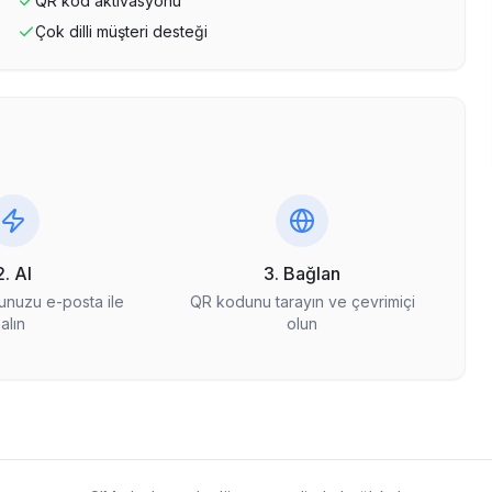
QR kod aktivasyonu
Çok dilli müşteri desteği
2. Al
3. Bağlan
nuzu e-posta ile
QR kodunu tarayın ve çevrimiçi
alın
olun