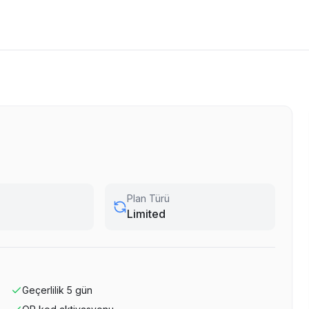
Plan Türü
Limited
Geçerlilik
5
gün