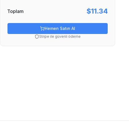
$11.34
Toplam
Hemen Satın Al
Stripe ile güvenli ödeme