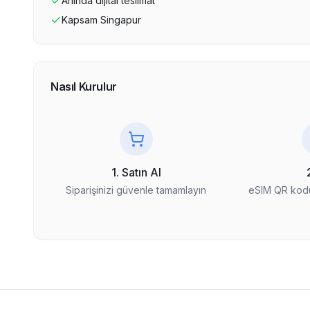
Anında dijital teslimat
Kapsam
Singapur
Nasıl Kurulur
1. Satın Al
Siparişinizi güvenle tamamlayın
eSIM QR kodu