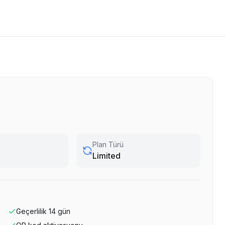
Plan Türü
Limited
Geçerlilik
14
gün