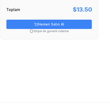
$13.50
Toplam
Hemen Satın Al
Stripe ile güvenli ödeme