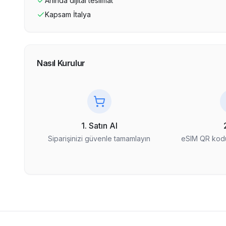
Anında dijital teslimat
Kapsam
İtalya
Nasıl Kurulur
1. Satın Al
Siparişinizi güvenle tamamlayın
eSIM QR kodu