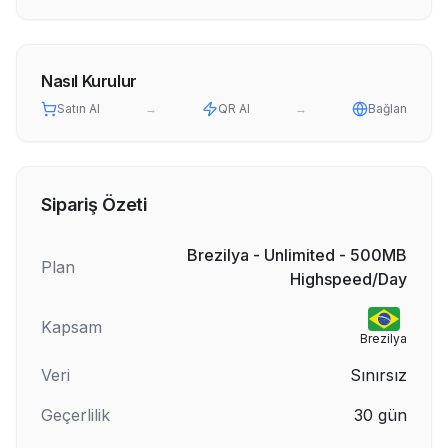
Nasıl Kurulur
Satın Al
→
QR Al
→
Bağlan
Sipariş Özeti
Brezilya - Unlimited - 500MB
Plan
Highspeed/Day
Kapsam
Brezilya
Veri
Sınırsız
Geçerlilik
30
gün