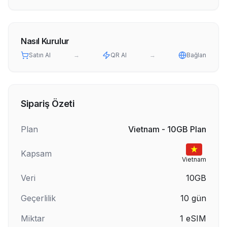
Nasıl Kurulur
Satın Al
→
QR Al
→
Bağlan
Sipariş Özeti
Plan
Vietnam - 10GB Plan
Kapsam
Vietnam
Veri
10GB
Geçerlilik
10
gün
Miktar
1
eSIM