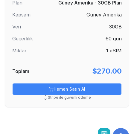
Plan
Güney Amerika - 30GB Plan
Kapsam
Güney Amerika
Veri
30GB
Geçerlilik
60
gün
Miktar
1
eSIM
$270.00
Toplam
Hemen Satın Al
Stripe ile güvenli ödeme