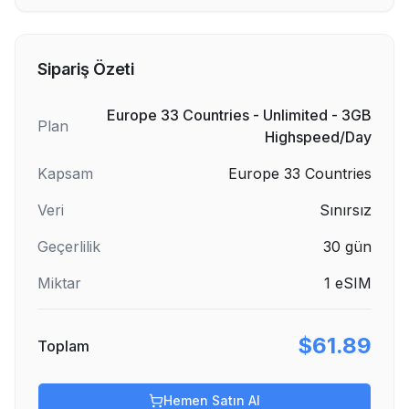
Sipariş Özeti
Europe 33 Countries - Unlimited - 3GB
Plan
Highspeed/Day
Kapsam
Europe 33 Countries
Veri
Sınırsız
Geçerlilik
30
gün
Miktar
1
eSIM
$61.89
Toplam
Hemen Satın Al