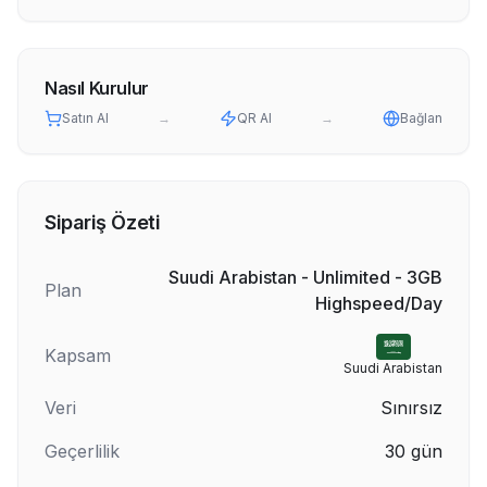
Nasıl Kurulur
Satın Al
→
QR Al
→
Bağlan
Sipariş Özeti
Suudi Arabistan - Unlimited - 3GB
Plan
Highspeed/Day
Kapsam
Suudi Arabistan
Veri
Sınırsız
Geçerlilik
30
gün