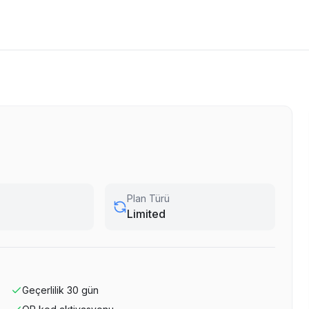
Plan Türü
Limited
Geçerlilik
30
gün