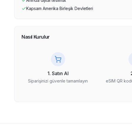
Anında dijital teslimat
Kapsam
Amerika Birleşik Devletleri
Nasıl Kurulur
1. Satın Al
Siparişinizi güvenle tamamlayın
eSIM QR kodu