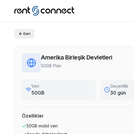
Geri
Amerika Birleşik Devletleri
50GB Plan
Veri
Geçerlilik
50GB
30 gün
Özellikler
50GB
mobil veri