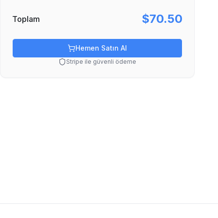
$70.50
Toplam
Hemen Satın Al
Stripe ile güvenli ödeme