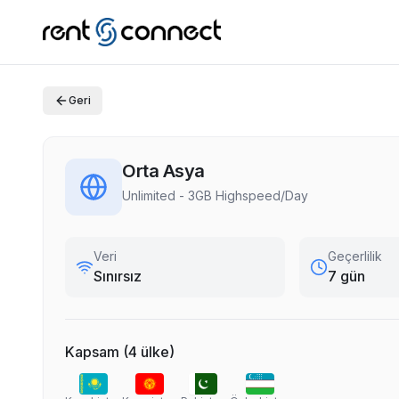
Geri
Orta Asya
Unlimited - 3GB Highspeed/Day
Veri
Geçerlilik
Sınırsız
7 gün
Kapsam
(
4
ülke
)