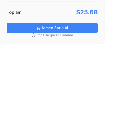
$25.68
Toplam
Hemen Satın Al
Stripe ile güvenli ödeme