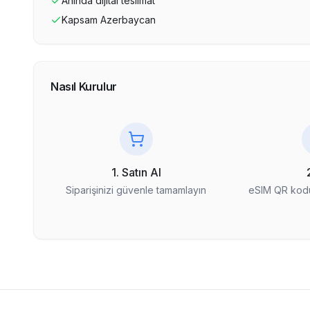
Anında dijital teslimat
Kapsam
Azerbaycan
Nasıl Kurulur
1. Satın Al
Siparişinizi güvenle tamamlayın
eSIM QR kodu