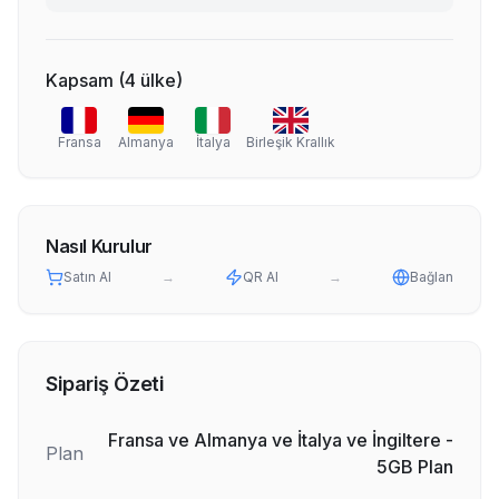
Kapsam
(
4
ülke
)
Fransa
Almanya
İtalya
Birleşik Krallık
Nasıl Kurulur
Satın Al
→
QR Al
→
Bağlan
Sipariş Özeti
Fransa ve Almanya ve İtalya ve İngiltere -
Plan
5GB Plan