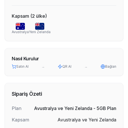
Kapsam
(
2
ülke
)
Avustralya
Yeni Zelanda
Nasıl Kurulur
Satın Al
→
QR Al
→
Bağlan
Sipariş Özeti
Plan
Avustralya ve Yeni Zelanda - 5GB Plan
Kapsam
Avustralya ve Yeni Zelanda