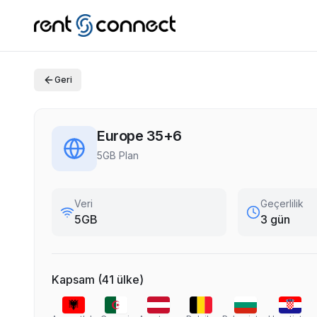
Geri
Europe 35+6
5GB Plan
Veri
Geçerlilik
5GB
3 gün
Kapsam
(
41
ülke
)