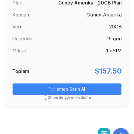
Plan
Güney Amerika - 20GB Plan
Kapsam
Güney Amerika
Veri
20GB
Geçerlilik
15
gün
Miktar
1
eSIM
$157.50
Toplam
Hemen Satın Al
Stripe ile güvenli ödeme