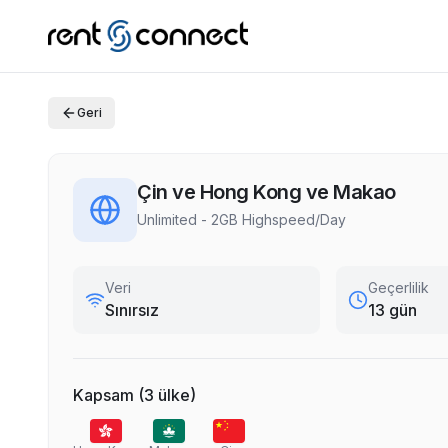
Geri
Çin ve Hong Kong ve Makao
Unlimited - 2GB Highspeed/Day
Veri
Geçerlilik
Sınırsız
13 gün
Kapsam
(
3
ülke
)