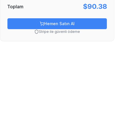
$90.38
Toplam
Hemen Satın Al
Stripe ile güvenli ödeme