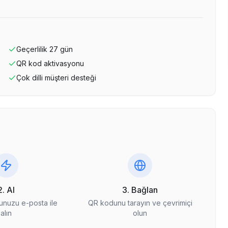
Geçerlilik
27
gün
QR kod aktivasyonu
Çok dilli müşteri desteği
2. Al
3. Bağlan
nuzu e-posta ile
QR kodunu tarayın ve çevrimiçi
alın
olun