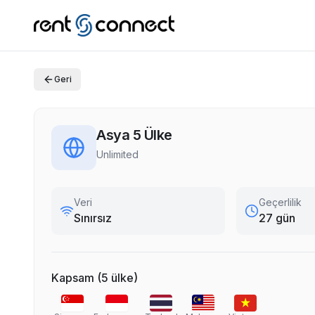
Geri
Asya 5 Ülke
Unlimited
Veri
Geçerlilik
Sınırsız
27 gün
Kapsam
(
5
ülke
)