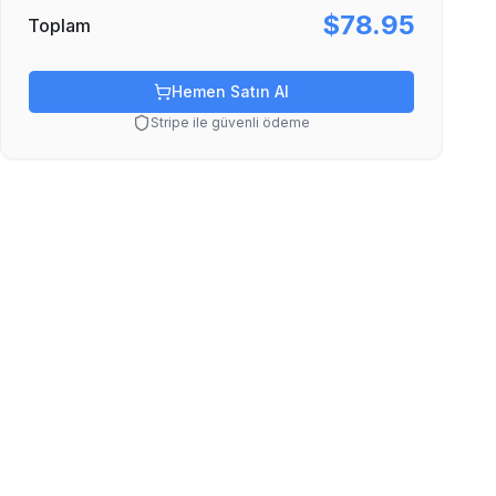
$78.95
Toplam
Hemen Satın Al
Stripe ile güvenli ödeme