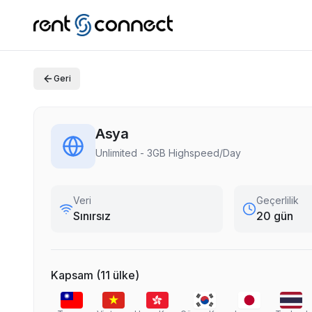
Geri
Asya
Unlimited - 3GB Highspeed/Day
Veri
Geçerlilik
Sınırsız
20 gün
Kapsam
(
11
ülke
)