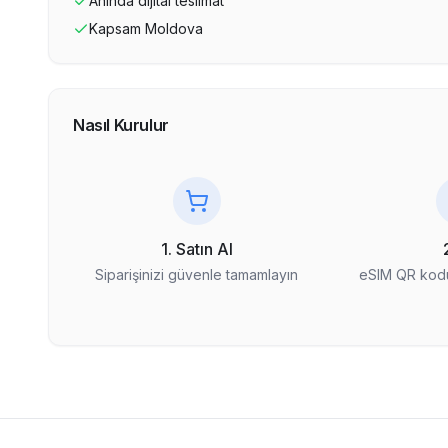
Anında dijital teslimat
Kapsam
Moldova
Nasıl Kurulur
1. Satın Al
Siparişinizi güvenle tamamlayın
eSIM QR kodu