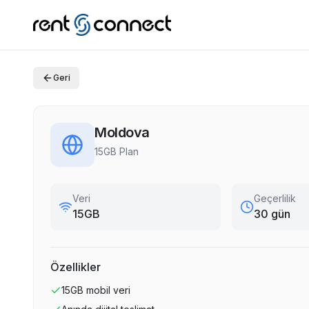
Geri
Moldova
15GB Plan
Veri
Geçerlilik
15GB
30 gün
Özellikler
15GB
mobil veri