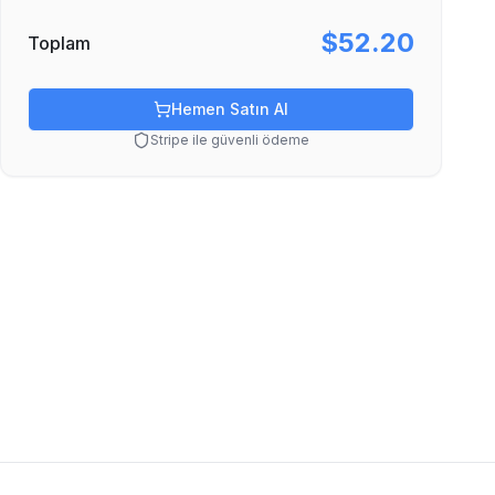
$52.20
Toplam
Hemen Satın Al
Stripe ile güvenli ödeme