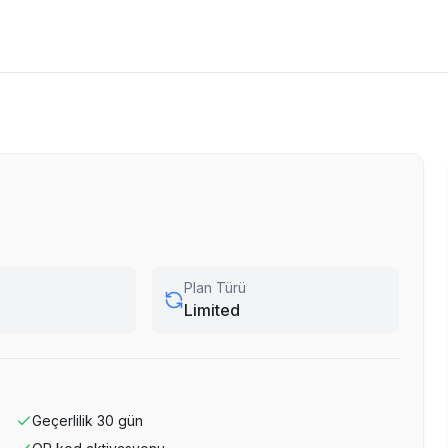
Plan Türü
Limited
Geçerlilik
30
gün