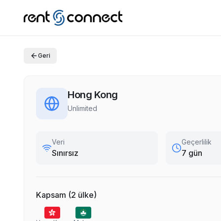
Geri
Hong Kong
Unlimited
Veri
Geçerlilik
Sınırsız
7 gün
Kapsam
(
2
ülke
)