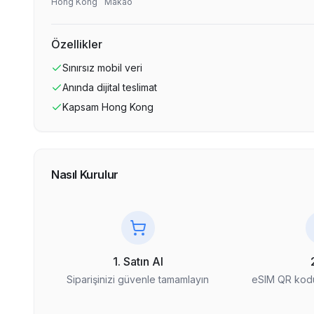
Hong Kong
Makao
Özellikler
Sınırsız
mobil veri
Anında dijital teslimat
Kapsam
Hong Kong
Nasıl Kurulur
1. Satın Al
Siparişinizi güvenle tamamlayın
eSIM QR kodu