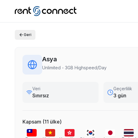
Geri
Asya
Unlimited - 3GB Highspeed/Day
Veri
Geçerlilik
Sınırsız
3 gün
Kapsam
(
11
ülke
)