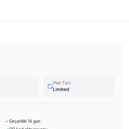
Plan Türü
Limited
Geçerlilik
14
gün