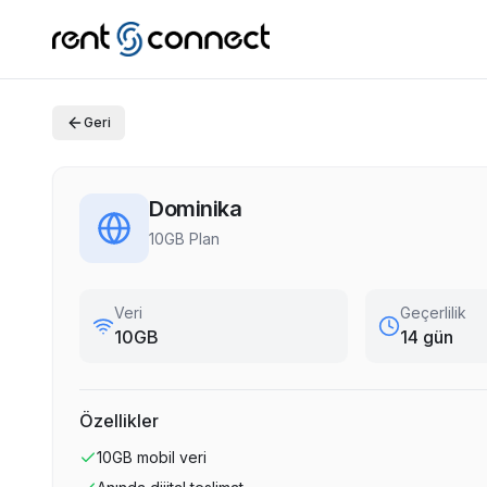
Geri
Dominika
10GB Plan
Veri
Geçerlilik
10GB
14 gün
Özellikler
10GB
mobil veri