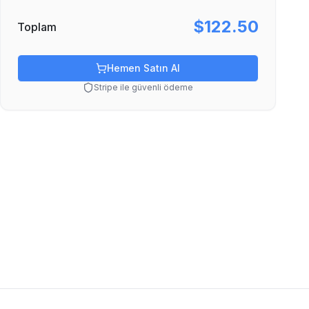
$122.50
Toplam
Hemen Satın Al
Stripe ile güvenli ödeme