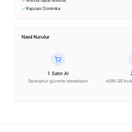
Anında dijital teslimat
Kapsam
Dominika
Nasıl Kurulur
1. Satın Al
Siparişinizi güvenle tamamlayın
eSIM QR kodu