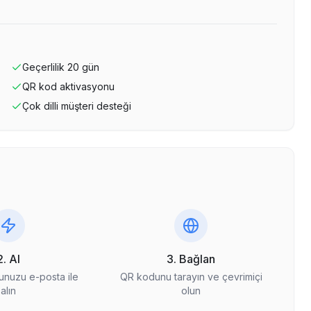
Geçerlilik
20
gün
QR kod aktivasyonu
Çok dilli müşteri desteği
2. Al
3. Bağlan
nuzu e-posta ile
QR kodunu tarayın ve çevrimiçi
alın
olun