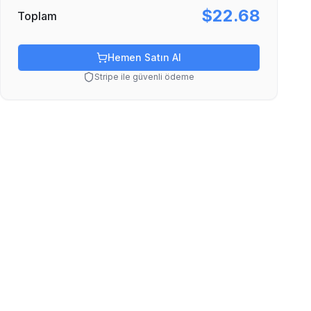
$22.68
Toplam
Hemen Satın Al
Stripe ile güvenli ödeme