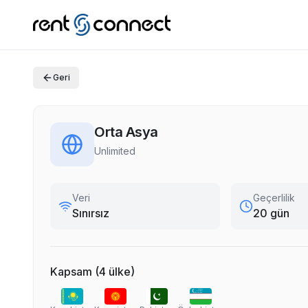
Geri
Orta Asya
Unlimited
Veri
Geçerlilik
Sınırsız
20 gün
Kapsam
(
4
ülke
)