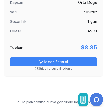
Kapsam
Orta Doğu
Veri
Sınırsız
Geçerlilik
1
gün
Miktar
1
eSIM
$8.85
Toplam
Hemen Satın Al
Stripe ile güvenli ödeme
eSIM planlarımızla dünya genelinde bağlı kalın