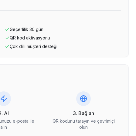
Geçerlilik
30
gün
QR kod aktivasyonu
Çok dilli müşteri desteği
2. Al
3. Bağlan
nuzu e-posta ile
QR kodunu tarayın ve çevrimiçi
alın
olun