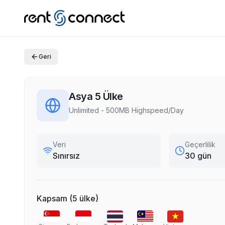
Geri
Asya 5 Ülke
Unlimited - 500MB Highspeed/Day
Veri
Geçerlilik
Sınırsız
30 gün
Kapsam
(
5
ülke
)