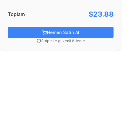
$23.88
Toplam
Hemen Satın Al
Stripe ile güvenli ödeme