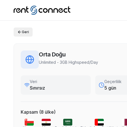
Geri
Orta Doğu
Unlimited - 3GB Highspeed/Day
Veri
Geçerlilik
Sınırsız
5 gün
Kapsam
(
8
ülke
)