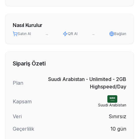
Nasıl Kurulur
Satın Al
→
QR Al
→
Bağlan
Sipariş Özeti
Suudi Arabistan - Unlimited - 2GB
Plan
Highspeed/Day
Kapsam
Suudi Arabistan
Veri
Sınırsız
Geçerlilik
10
gün