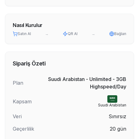
Nasıl Kurulur
Satın Al
→
QR Al
→
Bağlan
Sipariş Özeti
Suudi Arabistan - Unlimited - 3GB
Plan
Highspeed/Day
Kapsam
Suudi Arabistan
Veri
Sınırsız
Geçerlilik
20
gün