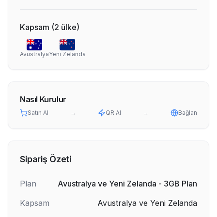
Kapsam
(
2
ülke
)
Avustralya
Yeni Zelanda
Nasıl Kurulur
Satın Al
→
QR Al
→
Bağlan
Sipariş Özeti
Plan
Avustralya ve Yeni Zelanda - 3GB Plan
Kapsam
Avustralya ve Yeni Zelanda