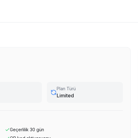
Plan Türü
Limited
Geçerlilik
30
gün