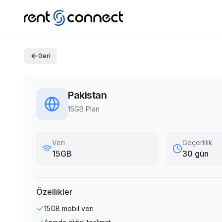
Geri
Pakistan
15GB Plan
Veri
Geçerlilik
15GB
30 gün
Özellikler
15GB
mobil veri