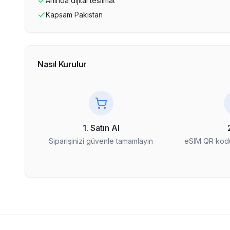
Anında dijital teslimat
Kapsam
Pakistan
Nasıl Kurulur
1. Satın Al
Siparişinizi güvenle tamamlayın
eSIM QR kodu