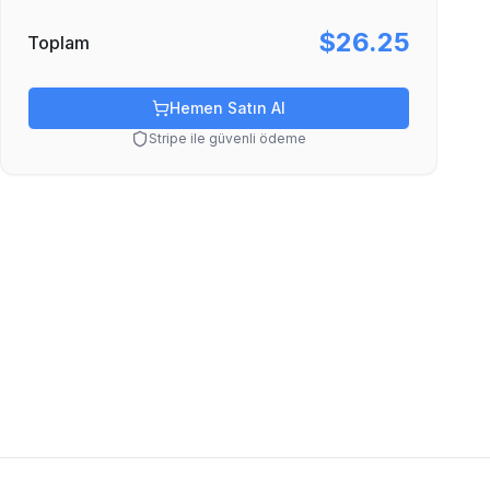
$26.25
Toplam
Hemen Satın Al
Stripe ile güvenli ödeme