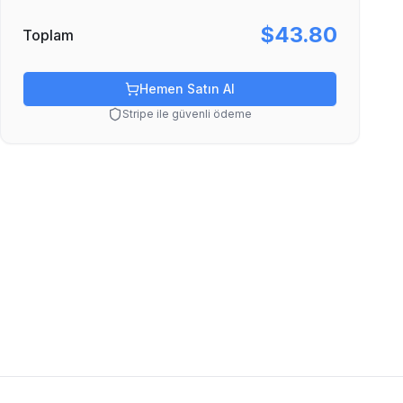
$43.80
Toplam
Hemen Satın Al
Stripe ile güvenli ödeme