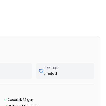
Plan Türü
Limited
Geçerlilik
14
gün