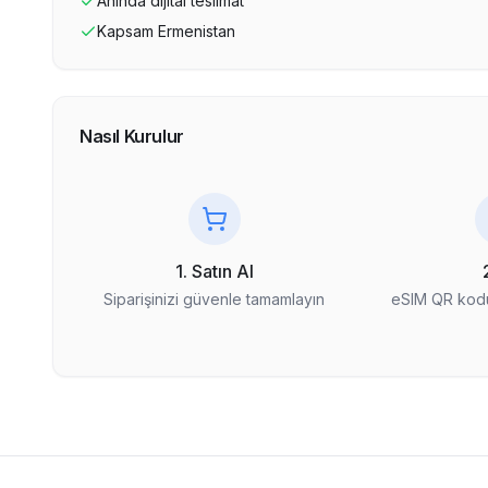
Anında dijital teslimat
Kapsam
Ermenistan
Nasıl Kurulur
1. Satın Al
Siparişinizi güvenle tamamlayın
eSIM QR kodu