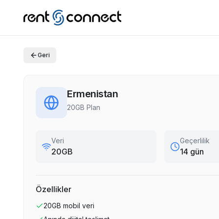
Geri
Ermenistan
20GB Plan
Veri
Geçerlilik
20GB
14 gün
Özellikler
20GB
mobil veri