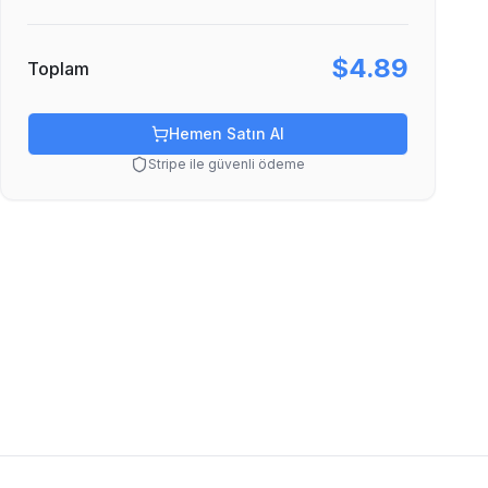
$4.89
Toplam
Hemen Satın Al
Stripe ile güvenli ödeme