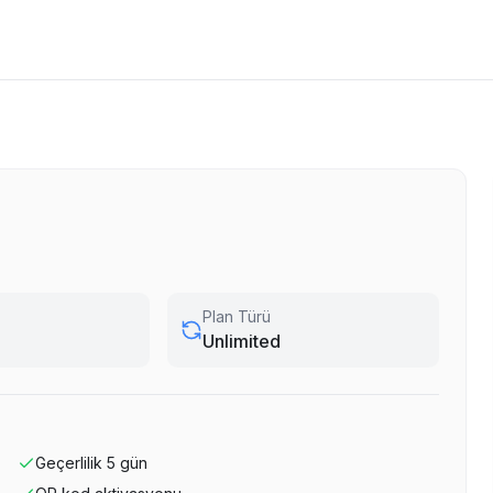
Plan Türü
Unlimited
Geçerlilik
5
gün