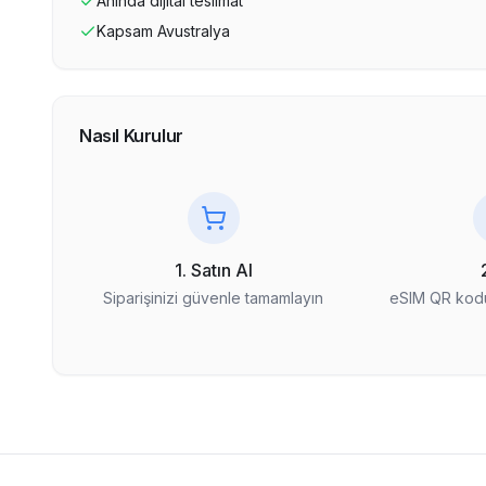
Anında dijital teslimat
Kapsam
Avustralya
Nasıl Kurulur
1. Satın Al
Siparişinizi güvenle tamamlayın
eSIM QR kodu