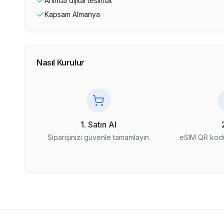
Anında dijital teslimat
Kapsam
Almanya
Nasıl Kurulur
1. Satın Al
Siparişinizi güvenle tamamlayın
eSIM QR kodu