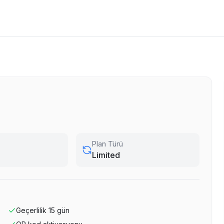
Plan Türü
Limited
Geçerlilik
15
gün