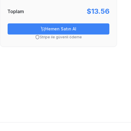
$13.56
Toplam
Hemen Satın Al
Stripe ile güvenli ödeme