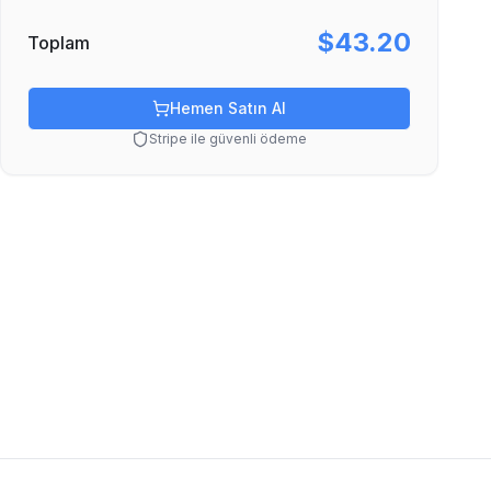
$43.20
Toplam
Hemen Satın Al
Stripe ile güvenli ödeme