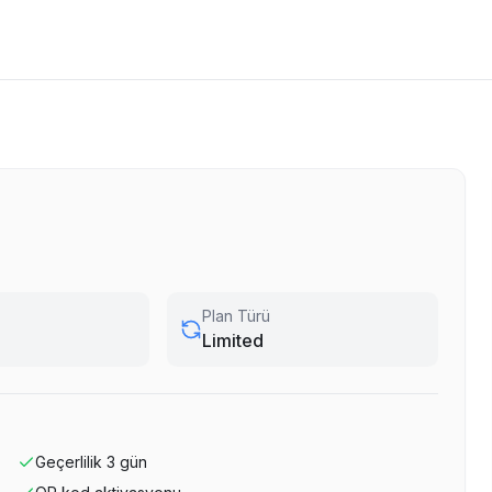
Plan Türü
Limited
Geçerlilik
3
gün