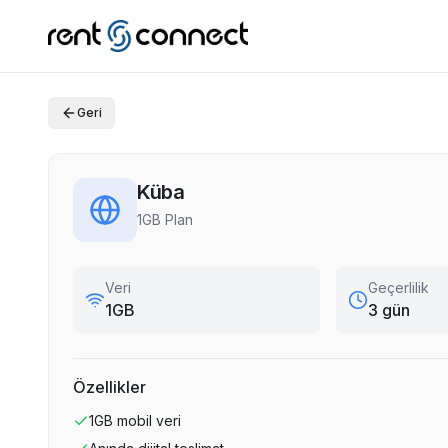
Geri
Küba
1GB Plan
Veri
Geçerlilik
1GB
3 gün
Özellikler
1GB
mobil veri