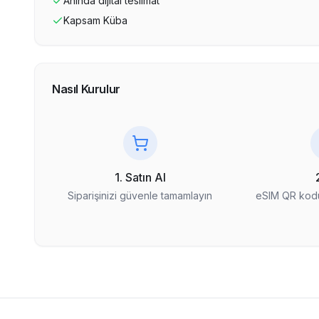
Anında dijital teslimat
Kapsam
Küba
Nasıl Kurulur
1. Satın Al
Siparişinizi güvenle tamamlayın
eSIM QR kodu